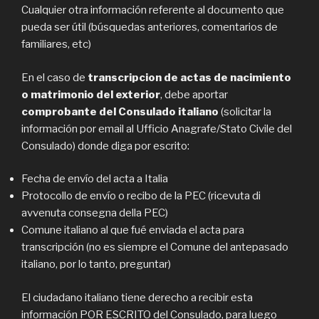
Cualquier otra información referente al documento que
pueda ser útil (búsquedas anteriores, comentarios de
familiares, etc)
En el caso de
transcripcion de actas de nacimiento
o matrimonio del exterior
, debe aportar
comprobante del Consulado italiano
(solicitar la
información por email al Ufficio Anagrafe/Stato Civile del
Consulado) donde diga por escrito:
Fecha de envío del acta a Italia
Protocollo de envío o recibo de la PEC (ricevuta di
avvenuta consegna della PEC)
Comune italiano al que fué enviada el acta para
transcripción (no es siempre el Comune del antepasado
italiano, por lo tanto, preguntar)
El ciudadano italiano tiene derecho a recibir esta
información POR ESCRITO del Consulado, para luego